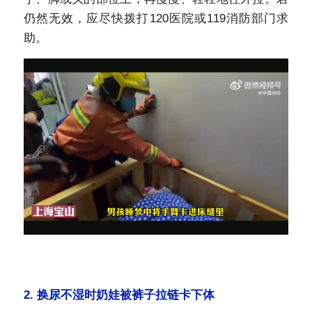
仍然无效，应尽快拨打120医院或119消防部门求
助。
2.
换尿不湿时奶娃被裤子拉链卡下体