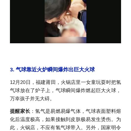
3.
气球靠近火炉瞬间爆炸出巨大火球
12月20日，福建莆田，火锅店里一女童玩耍时把氢
气球放在了炉子上，气球瞬间爆炸燃起巨大火球，
万幸孩子并无大碍。
提醒家长
：氢气是易燃易爆气体，气球表面塑料熔
化后温度极高，如果接触到皮肤极易发生烫伤。为
此，火锅店，不应有氢气球带入。另外，国家明令