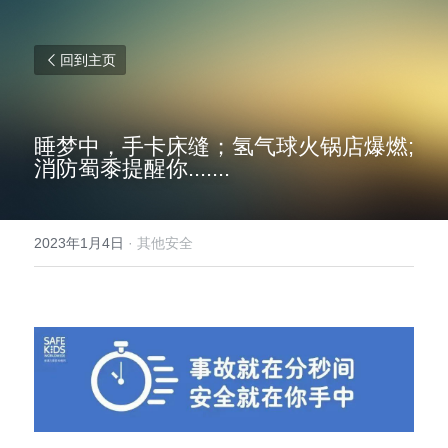
回到主页
睡梦中，手卡床缝；氢气球火锅店爆燃; 
消防蜀黍提醒你.......
2023年1月4日
·
其他安全