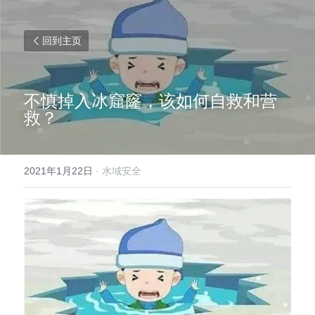
回到主页
不慎掉入冰窟窿，该如何自救和营
救？
2021年1月22日
·
水域安全