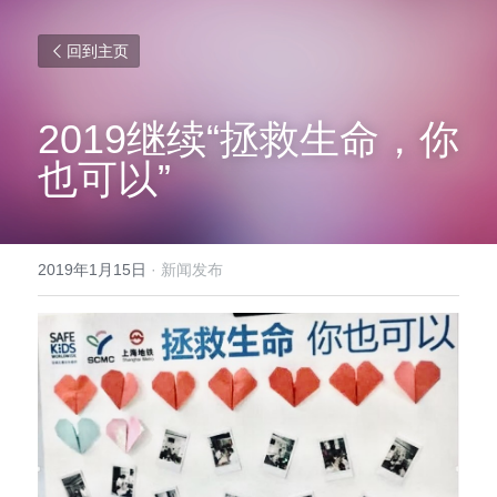
回到主页
2019继续“拯救生命，你
也可以”
2019年1月15日
·
新闻发布