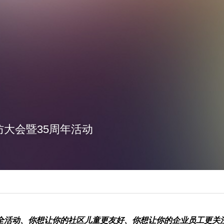
防大会暨35周年活动
全活动、你想让你的社区儿童更友好、你想让你的企业员工更关