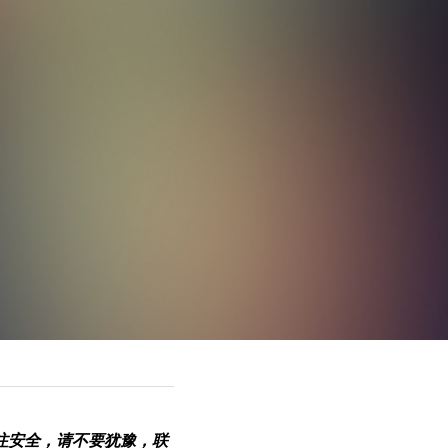
注安全，请不要犹豫，联