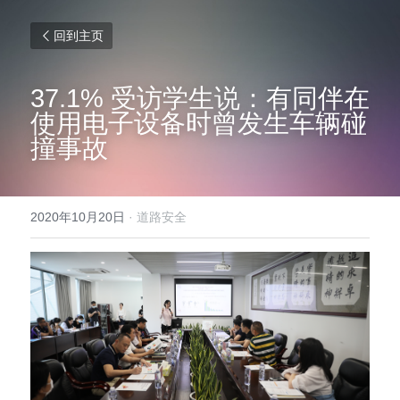
回到主页
37.1% 受访学生说：有同伴在
使用电子设备时曾发生车辆碰
撞事故
2020年10月20日
·
道路安全