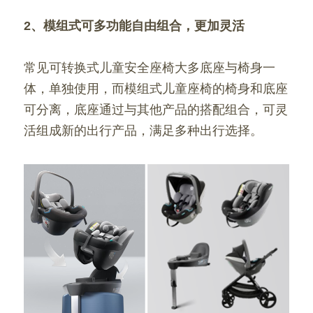
2、模组式可多功能自由组合，更加灵活
常见可转换式儿童安全座椅大多底座与椅身一
体，单独使用，而模组式儿童座椅的椅身和底座
可分离，底座通过与其他产品的搭配组合，可灵
活组成新的出行产品，满足多种出行选择。 