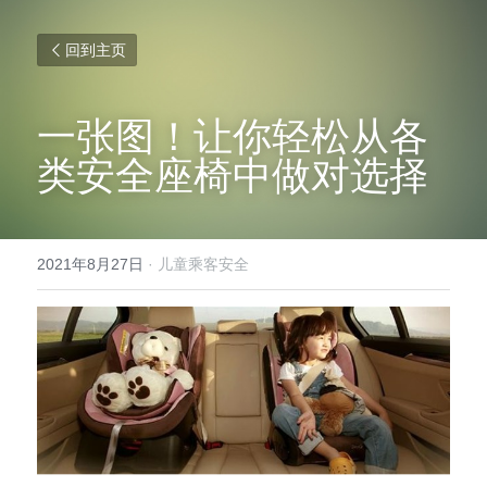
回到主页
一张图！让你轻松从各
类安全座椅中做对选择
2021年8月27日
·
儿童乘客安全