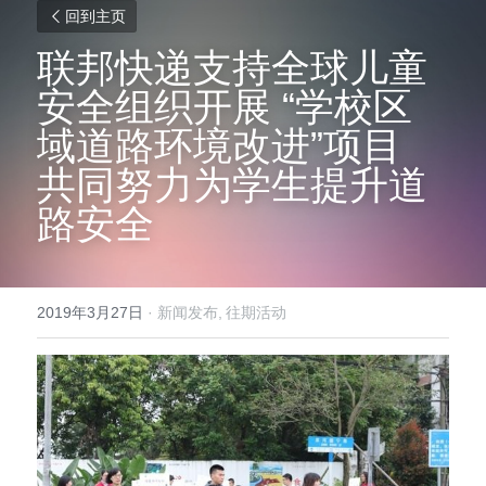
回到主页
联邦快递支持全球儿童
安全组织开展 “学校区
域道路环境改进”项目 
共同努力为学生提升道
路安全
2019年3月27日
·
新闻发布,
往期活动