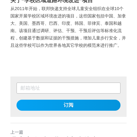
关于“学校区域道路环境改进”项目
从2011年开始，联邦快递支持全球儿童安全组织在全球10个
国家开展学校区域环境改进的项目，这些国家包括中国、加拿
大、美国、墨西哥、巴西、印度、韩国、菲律宾、泰国和越
南。该项目通过调研、评估、干预、干预后评估等标准化流
程，创建基于数据和证据的干预措施，增加儿童步行安全，并
且这些学校可以作为世界各地其它学校的模范来进行推广。
订阅
上一篇