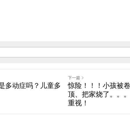
下一篇
是多动症吗？儿童多
惊险！！！小孩被
顶、把家烧了。。
重视！