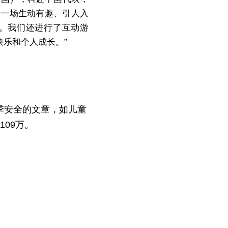
来一场生动有趣、引人入
。我们还进行了互动游
乐和个人成长。”
季安全的文章，如儿童
09万。