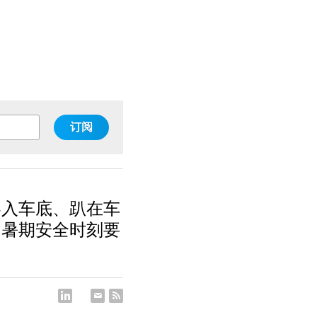
订阅
卷入车底、趴在车
。暑期安全时刻要