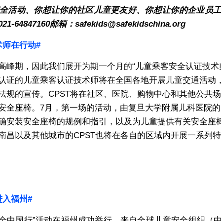
全活动、你想让你的社区儿童更友好、你想让你的企业员
847160邮箱：safekids@safekidschina.org
术师在行动#
高峰期，因此我们展开为期一个月的“儿童乘客安全认证技术师
认证的儿童乘客认证技术师将在全国各地开展儿童交通活动
法规的宣传。CPST将在社区、医院、购物中心和其他公共
安全座椅。
7
月，第一场的活动，由复旦大学附属儿科医院的1
确安装安全座椅的规例和指引，以及为儿童提供有关安全座
南昌以及其他城市的CPST也将在各自的区域内开展一系列
进入福州#
安全中国行”活动在福州成功举行。来自全球儿童安全组织（