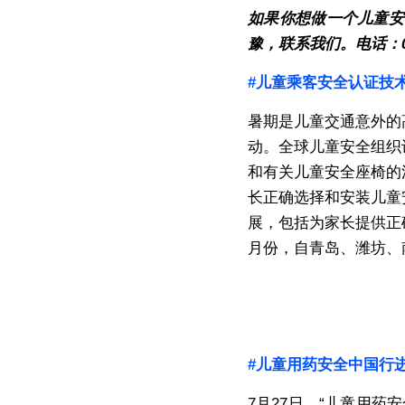
如果你想做一个儿童安
豫，联系我们。电话：021-64
#儿童乘客安全认证技
暑期是儿童交通意外的
动。全球儿童安全组织
和有关儿童安全座椅的
长正确选择和安装儿童
展，包括为家长提供正
月份，自青岛、潍坊、
#儿童用药安全中国行
7
月
27
日，“儿童用药