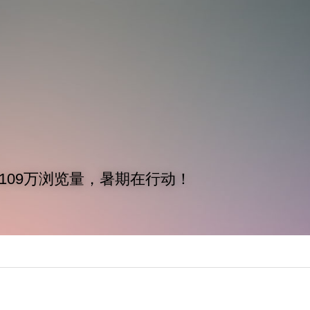
章109万浏览量，暑期在行动！