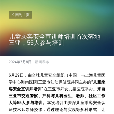
回到主页
儿童乘客安全宣讲师培训首次落地
三亚，55人参与培训
2024年7月8日
·
新闻发布
6月29日，由全球儿童安全组织（中国）与上海儿童医
学中心海南医院|三亚市妇幼保健院共同主办的
“儿童乘
客安全宣讲师培训
” 在三亚市妇女儿童医院举办。
来自
三亚市交通警察、产科与儿科医生、教师、社区工作
人等55人参与培训。
本次培训由资深儿童乘客安全认
证技术师导师授课，通过理论与实践等多种形式，让