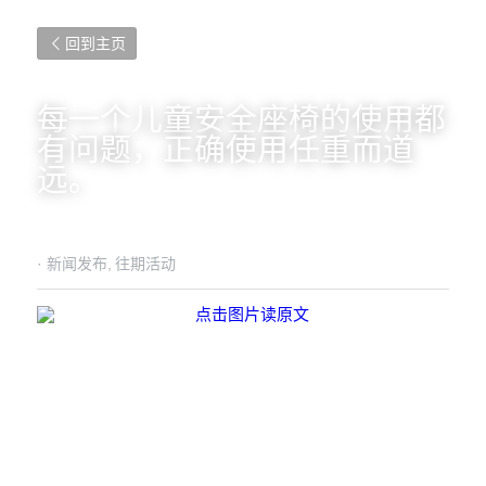
回到主页
每一个儿童安全座椅的使用都
有问题，正确使用任重而道
远。
·
新闻发布,
往期活动