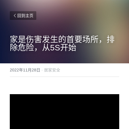
回到主页
家是伤害发生的首要场所，排
除危险，从5S开始
2022年11月28日
·
居家安全