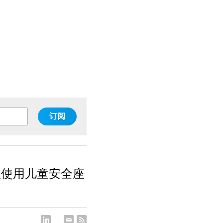
订阅
宝使用儿童安全座