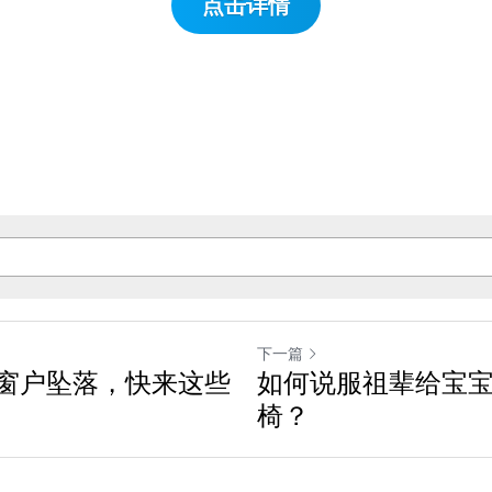
点击详情
下一篇
窗户坠落，快来这些
如何说服祖辈给宝
椅？