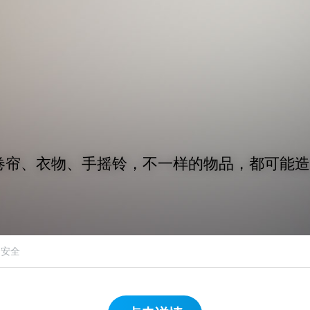
卷帘、衣物、手摇铃，不一样的物品，都可能
品安全