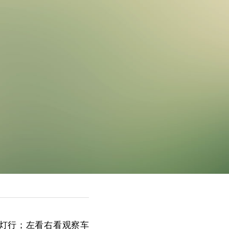
灯行；左看右看观察车