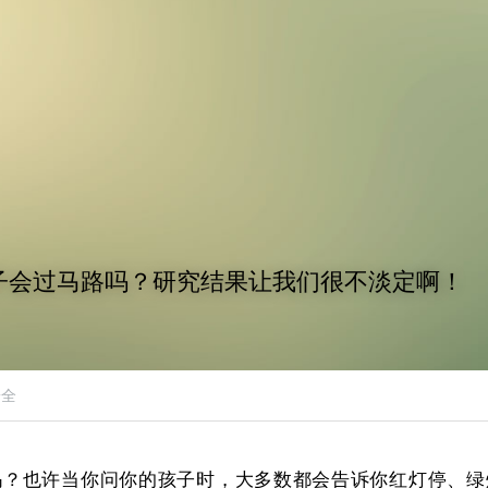
子会过马路吗？研究结果让我们很不淡定啊！
安全
吗？也许当你问你的孩子时，大多数都会告诉你红灯停、绿