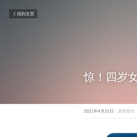
回到主页
惊！四岁
2021年4月21日
·
其他安全