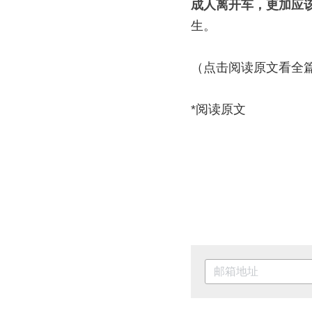
成人离开车，更加应
生。
（点击阅读原文看全
*阅读原文