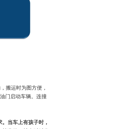
物，搬运时为图方便，
拧油门启动车辆。连撞
求。当车上有孩子时，