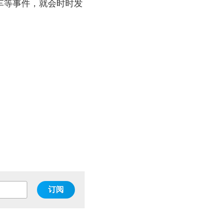
车等事件，就会时时发
订阅