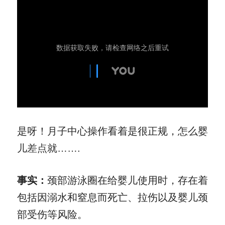
是呀！月子中心操作看着是很正规，怎么婴
儿
差点
就…….
事实：
颈部游泳圈在给婴儿使用时，存在着
包括因溺水和窒息而死亡、拉伤以及婴儿颈
部受伤等风险。