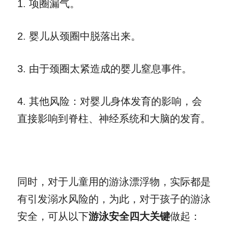
1
. 
项圈漏气。
2
. 
婴儿从颈圈中脱落出来。
3. 由于颈圈太紧造成的婴儿窒息事件。
4
. 
其他风险：对婴儿身体发育的影响，会
直接影响到脊柱、神经系统和大脑的发育。
同时，对于儿童用的游泳漂浮物，实际都是
有引发溺水风险的，为此，对于孩子的游泳
安全，可从以下
游泳安全四大关键
做起：