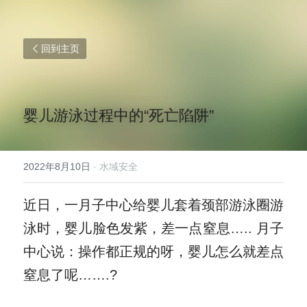
回到主页
婴儿游泳过程中的“死亡陷阱”
2022年8月10日
·
水域安全
近日，一月子中心给婴儿套着颈部游泳圈游
泳时，婴儿脸色发紫，差一点窒息….. 月子
中心说：操作都正规的呀，婴儿怎么就差点
窒息了呢…….?