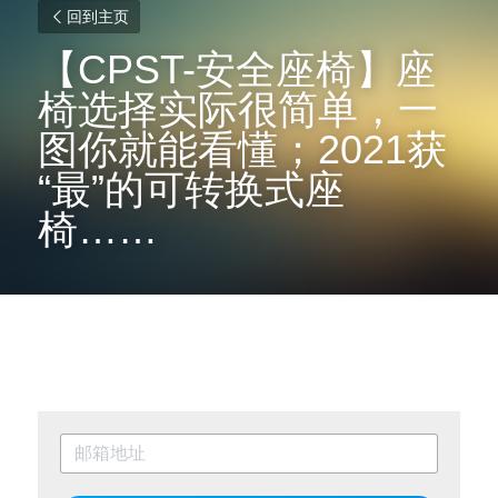
回到主页
【CPST-安全座椅】座
椅选择实际很简单，一
图你就能看懂；2021获
“最”的可转换式座
椅……