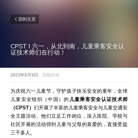
回到主页
CPST I 六一，从北到南，儿童乘客安全认
证技术师们在行动！
2023年6月9日
·
往期活动
为庆祝六一儿童节，守护孩子快乐安全的童年，全球
儿童安全组织（中国）的
儿童乘客安全认证技术师
（CPST）
们开展了丰富的儿童乘客安全与儿童交通安
全主题活动。他们立足工作岗位，深入医院、学校与
社区开展的活动得到儿童与父母的喜爱的，直接受益
三千多人。