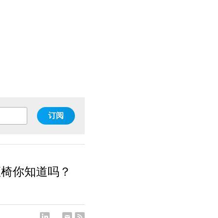
订阅
座椅你知道吗？