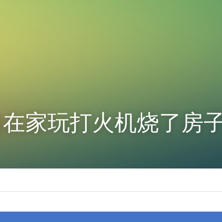
自在家玩打火机烧了房