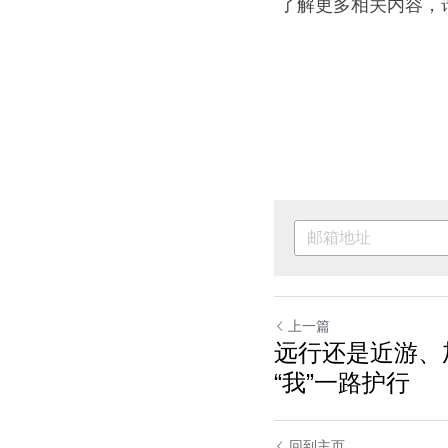
 了解更多相关内容，
上一篇
远行还是近游、
“我”一路护行
回到主页