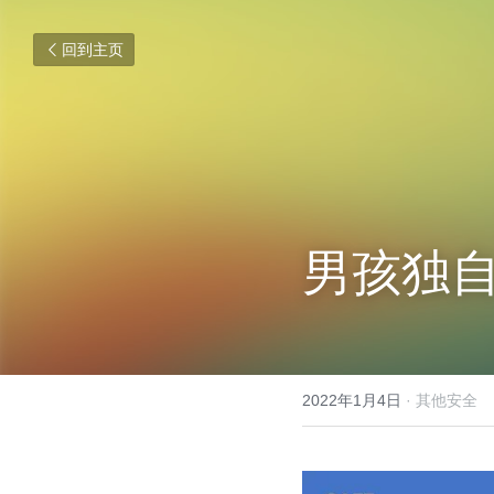
回到主页
男孩独
2022年1月4日
·
其他安全