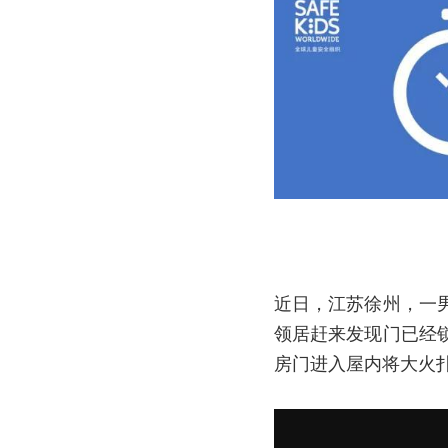
近日，江苏徐州，一
领居赶来发现门已经
房门进入屋内将大火