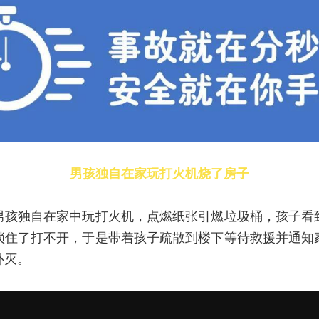
男孩独自在家玩打火机烧了房子
男孩独自在家中玩打火机，点燃纸张引燃垃圾桶，孩子看
锁住了打不开，于是带着孩子疏散到楼下等待救援并通知
扑灭。