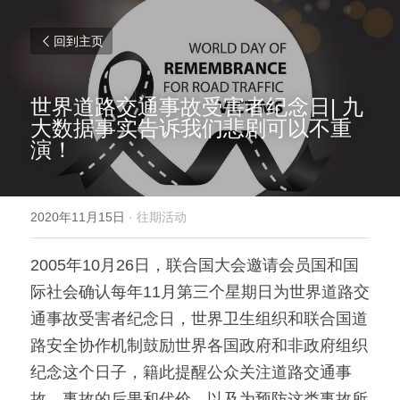
回到主页
世界道路交通事故受害者纪念日| 九
大数据事实告诉我们悲剧可以不重
演！
2020年11月15日
·
往期活动
2005年10月26日，联合国大会邀请会员国和国
际社会确认每年11月第三个星期日为世界道路交
通事故受害者纪念日，世界卫生组织和联合国道
路安全协作机制鼓励世界各国政府和非政府组织
纪念这个日子，籍此提醒公众关注道路交通事
故、事故的后果和代价，以及为预防这类事故所