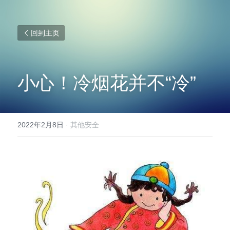
回到主页
小心！冷烟花并不“冷”
2022年2月8日
·
其他安全