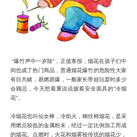
 “
爆竹声中一岁除”，正值寒假，烟花在孩子们中
间也成了热门商品，普通烟花爆竹的危险性大家
有目共睹，易燃易爆，一般家长带娃玩耍时多少
会顾忌，今天想着重说说披着安全面具的“冷烟
花”。
冷烟花也叫仙女棒，冷焰火，钢丝棉烟花，是采
用燃点较低的金属粉末，经过一定比例加工而成
的烟花。点燃时，火花和烟雾较传统的烟花少，