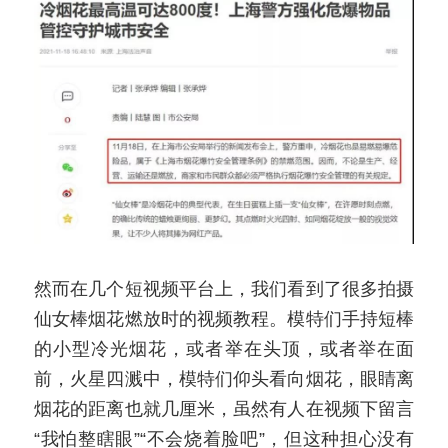
然而在几个短视频平台上，我们看到了很多拍摄
仙女棒烟花燃放时的视频教程。模特们手持短棒
的小型冷光烟花，或者举在头顶，或者举在面
前，火星四溅中，模特们仰头看向烟花，眼睛离
烟花的距离也就几厘米，虽然有人在视频下留言
“我怕整瞎眼”“不会烧着脸吧”，但这种担心没有