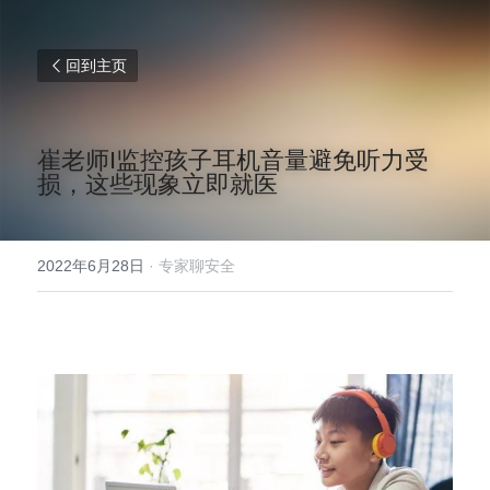
回到主页
崔老师I监控孩子耳机音量避免听力受
损，这些现象立即就医
2022年6月28日
·
专家聊安全