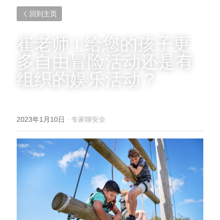
回到主页
崔老师 I 给您的孩子更
多自由冒险活动还是有
组织的娱乐活动？
2023年1月10日
·
专家聊安全