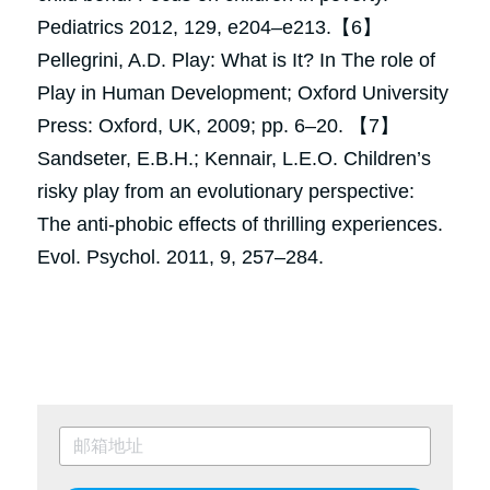
Pediatrics 2012, 129, e204–e213.【6】 
Pellegrini, A.D. Play: What is It? In The role of 
Play in Human Development; Oxford University 
Press: Oxford, UK, 2009; pp. 6–20. 【7】 
Sandseter, E.B.H.; Kennair, L.E.O. Children’s 
risky play from an evolutionary perspective: 
The anti-phobic effects of thrilling experiences. 
Evol. Psychol. 2011, 9, 257–284.