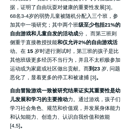
据，证明了自由玩耍对健康的重要性发展[3]。
68名3-4岁的弱势儿童被随机分配入三个班，参
加其中一项研究；其中两个班
级至少包括21%的
自由游戏和儿童自发的活动成
分， 而第三班则
侧重于直接教授技能
和仅允许2%的自由游戏活
动。在
 15 
岁时进行测试时，第三班的孩子是比
其他班级更多经历不当行为，并且不太积极参加
运动或为家庭或社区做出贡献。而
到23 
岁, 问题
恶化了，显着更多的停工和被逮捕 [3]
。
自由冒险游戏一致被研究结果证实其重要性是幼
儿发展和学习的主要推动
力。通过游戏，孩子们
学习社会角色、规范和价值观，并发展身体能力
和认知能力、创造力、认识自我价值和效能 
[4,5]
。