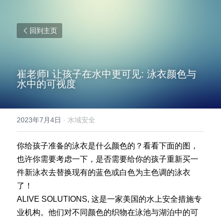
回到主页
崔老师I 让孩子在水中更可见: 泳衣颜色与
水中的可视度
2023年7月4日
·
水域安全
你给孩子准备的泳衣是什么颜色的？看看下面的图，
也许你需要考虑一下，是否需要给你的孩子重新买一
件新泳衣去替换现有的蓝色或白色为主色调的泳衣
了！
ALIVE SOLUTIONS, 这是一家美国的水上安全措施专
业机构。他们对不同颜色的织物在泳池与湖泊中的可