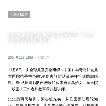
回到主页
SK认证讲师培训青岛圆满落幕！学员
们的感受很有启示......
2024年11月15日
·
往期活动
11月8日，由全球儿童安全组织（中国）与青岛妇女儿
童医院携手举办的SK伤害预防认证讲师培训圆满结
课。SK认证讲师队伍增添11位来自青岛妇女儿童医院
一线医护工作者和教育界的新讲师。
短短的两天培训，紧凑但充实，从伤害预防理论知
识、数据收集方法、儿童成长的心理发展，到相关法