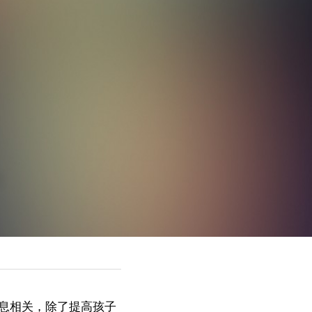
！
息相关，除了提高孩子