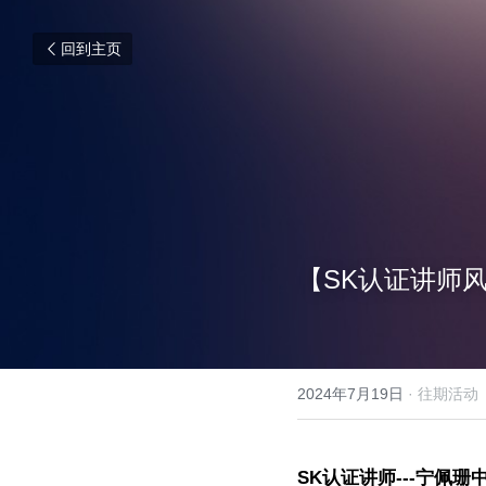
回到主页
【SK认证讲师
2024年7月19日
·
往期活动
SK认证讲师---宁佩