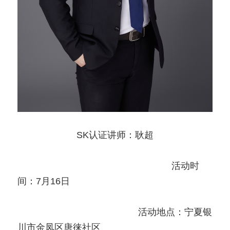
SK认证讲师：耿超
                                                            活动时
间：7月16日
                                               活动地点：宁夏银
川市金凤区唐徕社区