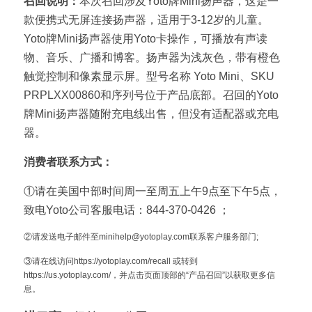
召回说明：
本次召回涉及Yoto牌Mini扬声器，这是一
款便携式无屏连接扬声器，适用于3-12岁的儿童。
Yoto牌Mini扬声器使用Yoto卡操作，可播放有声读
物、音乐、广播和博客。扬声器为浅灰色，带有橙色
触觉控制和像素显示屏。型号名称 Yoto Mini、SKU 
PRPLXX00860和序列号位于产品底部。召回的Yoto
牌Mini扬声器随附充电线出售，但没有适配器或充电
器。
消费者联系方式：
①请在美国中部时间周一至周五上午9点至下午5点，
致电Yoto公司客服电话：844-370-0426 ； 
②请发送电子邮件至minihelp@yotoplay.com联系客户服务部门;
③请在线访问https://yotoplay.com/recall 或转到
https://us.yotoplay.com/，并点击页面顶部的“产品召回”以获取更多信
息。