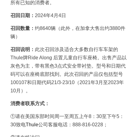
所有已知的消费者。
召回日期：
2024年4月4日
召回数量：
约8640辆（此外，在加拿大售出约3880件
辆）
召回说明：
此次召回涉及适合大多数自行车车架的
Thule牌Ride Along 后置儿童自行车座椅。出售产品以
灰色为主，带有黑色3点式安全带衬垫。型号和日期代
码可以在座椅底部找到。此次召回的产品仅包括型号
100107和日期代码21/3-23/10（2021年3月至2023年
10月）。
消费者联系方式：
①请在美国东部时间周一至周五上午8：30至下午5：
30致电
Thule
公司客服电话：888-816-0228；