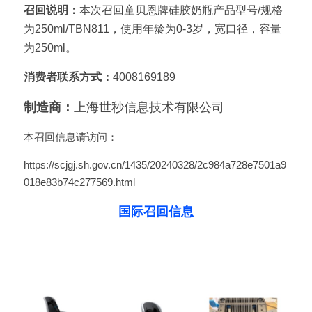
召回说明：
本次召回童贝恩牌硅胶奶瓶产品型号/规格
为250ml/TBN811，使用年龄为0-3岁，宽口径，容量
为250ml。
消费者联系方式：
4008169189
制造商：
上海世秒信息技术有限公司
本召回信息请访问：
https://scjgj.sh.gov.cn/1435/20240328/2c984a728e7501a9
018e83b74c277569.html
国际召回信息