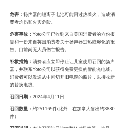
产品名称：Yoto牌Mini扬声器
危害：
扬声器的锂离子电池可能因过热着火，造成消
费者灼伤和火灾危险。
危害事故：
Yoto公司已收到来自美国消费者的六份报
告和一份来自英国消费者关于扬声器过热或熔化的报
告。目前尚无人员伤亡报告。
补救措施：
消费者应立即停止让儿童使用召回的扬声
器，并联系Yoto公司以获得免费更换的智能充电线。
消费者可以发送从中间切开旧电缆的照片，以接收新
的替换电线。
召回日期：
2024年4月11日
召回数量：
约251165件(此外，在加拿大售出约3880
件）