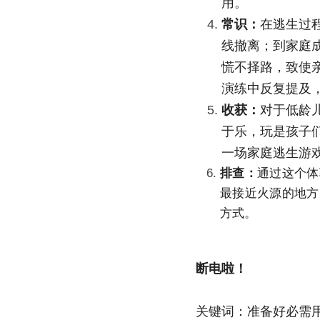
用。
常识：
在逃生过
线撤离；到家庭
慌不择路，致使
演练中反复提及
收获：
对于低龄
于乐，玩是孩子
一场家庭逃生游
排查：
通过这个体
最接近火源的地方
方式。
断电啦！
关键词：准备好必需