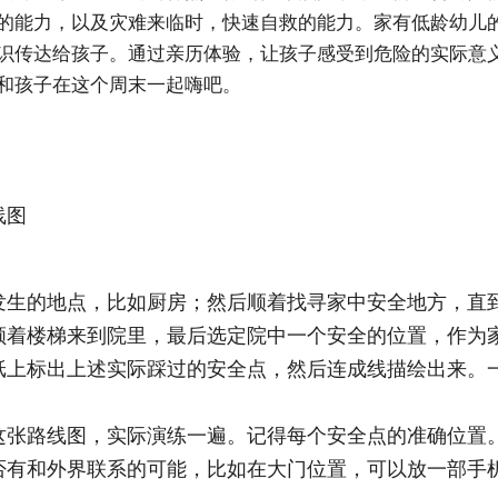
的能力，以及灾难来临时，快速自救的能力。家有低龄幼儿
识传达给孩子。通过亲历体验，让孩子感受到危险的实际意
和孩子在这个周末一起嗨吧。
线图
发生的地点，比如厨房；然后顺着找寻家中安全地方，直
顺着楼梯来到院里，最后选定院中一个安全的位置，作为
纸上标出上述实际踩过的安全点，然后连成线描绘出来。
这张路线图，实际演练一遍。记得每个安全点的准确位置
否有和外界联系的可能，比如在大门位置，可以放一部手