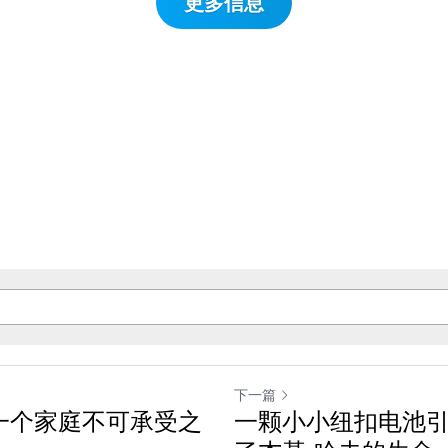
更多信息
下一篇
每一个家庭不可承受之
一颗小小纽扣电池