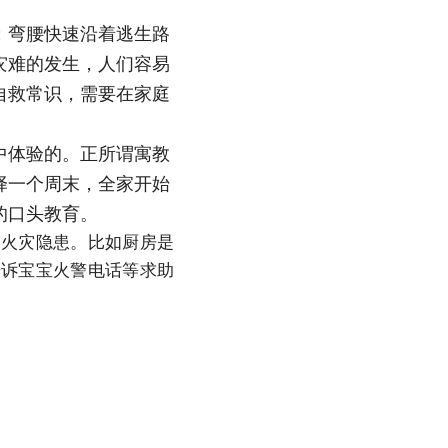
；弯腰快速沿着逃生路
灾难的发生，人们容易
自救常识，需要在家庭
中体验的。正所谓寓教
择一个周末，全家开始
的口头教育。
中火灾隐患。比如厨房是
告诉宝宝火警电话等求助