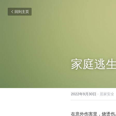
回到主页
家庭逃
2022年9月30日
·
居家安全
在意外伤害里，烧烫伤