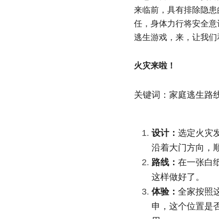
来临前，具有排除隐患
任，身体力行将安全意
逃生游戏，来，让我们
火灾来啦！
关键词：家庭逃生路
设计：
选定火灾
沿着大门方向，
路线：
在一张白
这样做好了。
体验：
全家按照
申，这个位置是