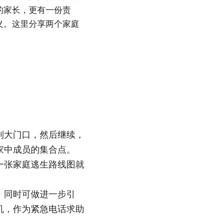
的家长，更有一份责
义。这里分享两个家庭
到大门口，然后继续，
家中成员的集合点。
一张家庭逃生路线图就
。同时可做进一步引
机，作为紧急电话求助