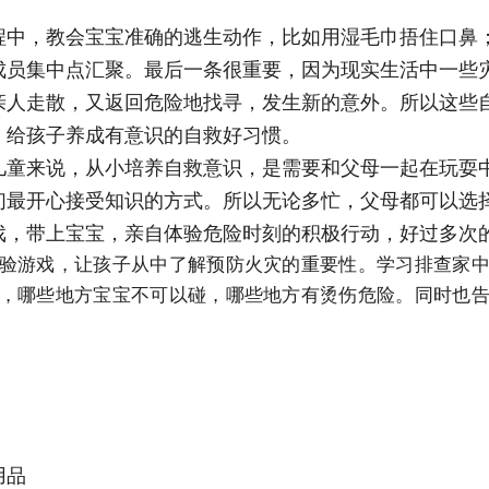
程中，教会宝宝准确的逃生动作，比如用湿毛巾捂住口鼻
成员集中点汇聚。最后一条很重要，因为现实生活中一些
亲人走散，又返回危险地找寻，发生新的意外。所以这些
，给孩子养成有意识的自救好习惯。
儿童来说，从小培养自救意识，是需要和父母一起在玩耍
们最开心接受知识的方式。所以无论多忙，父母都可以选
戏，带上宝宝，亲自体验危险时刻的积极行动，好过多次
验游戏，让孩子从中了解预防火灾的重要性。学习排查家
，哪些地方宝宝不可以碰，哪些地方有烫伤危险。同时也
用品