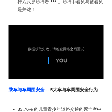
【1】
行方式是步行者
。步行中看见与被看见
是关键！
乘车与车周围安全---
5大车与车周围安全行为
33.76% 的儿童青少年道路交通的死亡者中