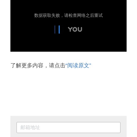
了解更多内容，请点击
“阅读原文”