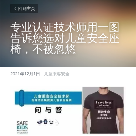
回到主页
专业认证技术师用一图
告诉您选对儿童安全座
椅，不被忽悠
2021年12月1日
·
儿童乘客安全