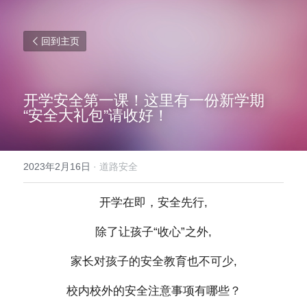
回到主页
开学安全第一课！这里有一份新学期
“安全大礼包”请收好！
2023年2月16日
·
道路安全
开学在即，安全先行,
除了让孩子“收心”之外,
家长对孩子的安全教育也不可少,
校内校外的安全注意事项有哪些？