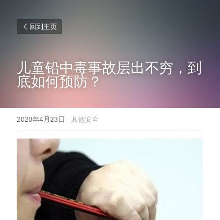
回到主页
儿童铅中毒事故层出不穷，到
底如何预防？
2020年4月23日
·
其他安全