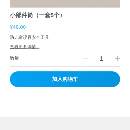
小部件筒（一套5个）
¥40.00
防儿童误吞安全工具
查看更多详情...
数量
加入购物车